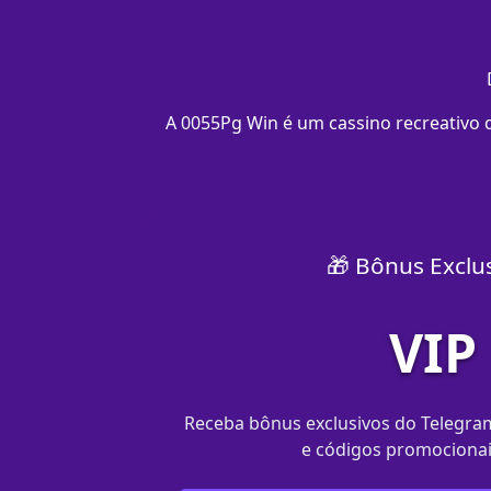
A 0055Pg Win é um cassino recreativo d
🎁 Bônus Exclu
VIP
Receba bônus exclusivos do Telegra
e códigos promocionai