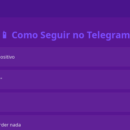
📱 Como Seguir no Telegram
ositivo
"
erder nada