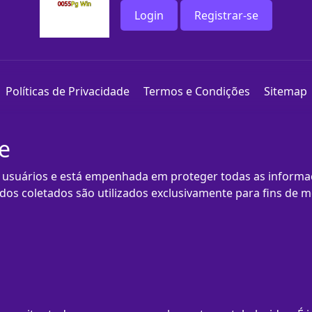
Login
Registrar-se
Políticas de Privacidade
Termos e Condições
Sitemap
de
s usuários e está empenhada em proteger todas as informa
os coletados são utilizados exclusivamente para fins de m