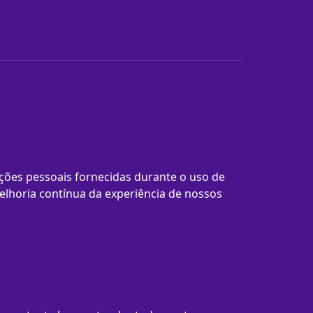
ções pessoais fornecidas durante o uso de
elhoria contínua da experiência de nossos