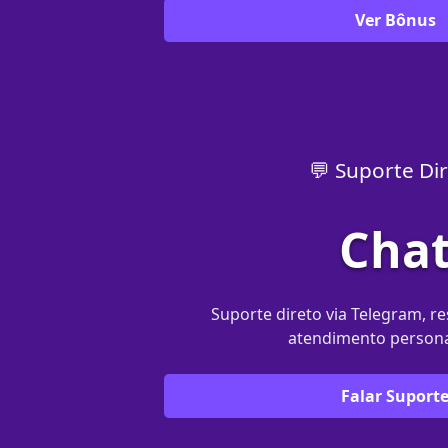
Ver Bônus
💬 Suporte Di
Cha
Suporte direto via Telegram, r
atendimento persona
Falar Suport