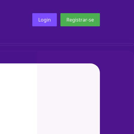
Login
Registrar-se