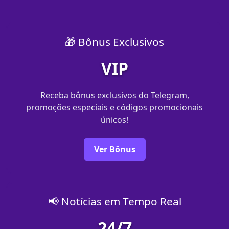
🎁 Bônus Exclusivos
VIP
Receba bônus exclusivos do Telegram,
promoções especiais e códigos promocionais
únicos!
Ver Bônus
📢 Notícias em Tempo Real
24/7