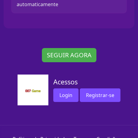
automaticamente
SEGUIR AGORA
Acessos
Login
Registrar-se