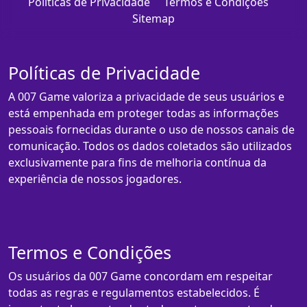
Políticas de Privacidade
Termos e Condições
Sitemap
Políticas de Privacidade
A 007 Game valoriza a privacidade de seus usuários e
está empenhada em proteger todas as informações
pessoais fornecidas durante o uso de nossos canais de
comunicação. Todos os dados coletados são utilizados
exclusivamente para fins de melhoria contínua da
experiência de nossos jogadores.
Termos e Condições
Os usuários da 007 Game concordam em respeitar
todas as regras e regulamentos estabelecidos. É