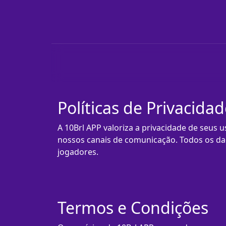
Políticas de Privacida
A 10Brl APP valoriza a privacidade de seus
nossos canais de comunicação. Todos os dad
jogadores.
Termos e Condições