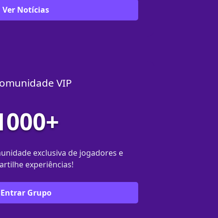
Ver Notícias
Comunidade VIP
1000+
unidade exclusiva de jogadores e
rtilhe experiências!
Entrar Grupo