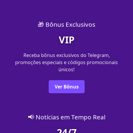
🎁 Bônus Exclusivos
VIP
Receba bônus exclusivos do Telegram,
promoções especiais e códigos promocionais
únicos!
Ver Bônus
📢 Notícias em Tempo Real
24/7