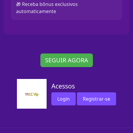
🎁 Receba bônus exclusivos
automaticamente
SEGUIR AGORA
Acessos
Login
Registrar-se