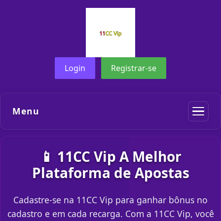
Login
Registrar-se
Menu
📱 11CC Vip A Melhor
Plataforma de Apostas
Cadastre-se na 11CC Vip para ganhar bônus no
cadastro e em cada recarga. Com a 11CC Vip, você