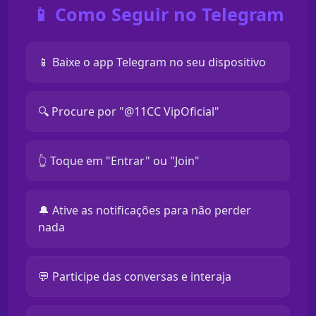
📱 Como Seguir no Telegram
📱 Baixe o app Telegram no seu dispositivo
🔍 Procure por "@11CC VipOficial"
👆 Toque em "Entrar" ou "Join"
🔔 Ative as notificações para não perder
nada
💬 Participe das conversas e interaja