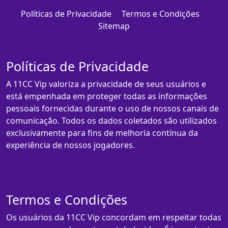
Políticas de Privacidade
Termos e Condições
Sitemap
Políticas de Privacidade
A 11CC Vip valoriza a privacidade de seus usuários e
está empenhada em proteger todas as informações
pessoais fornecidas durante o uso de nossos canais de
comunicação. Todos os dados coletados são utilizados
exclusivamente para fins de melhoria contínua da
experiência de nossos jogadores.
Termos e Condições
Os usuários da 11CC Vip concordam em respeitar todas