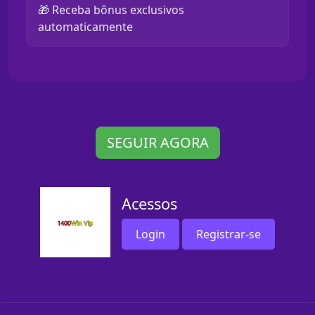
🎁 Receba bônus exclusivos
automaticamente
SEGUIR AGORA
Acessos
Login
Registrar-se