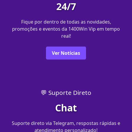
24/7
Fique por dentro de todas as novidades,
promoções e eventos da 1400Win Vip em tempo
real!
Ver Notícias
💬 Suporte Direto
Chat
Suporte direto via Telegram, respostas rápidas e
atendimento personalizado!