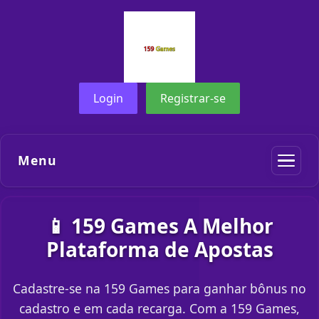
Login
Registrar-se
Menu
📱 159 Games A Melhor
Plataforma de Apostas
Cadastre-se na 159 Games para ganhar bônus no
cadastro e em cada recarga. Com a 159 Games,