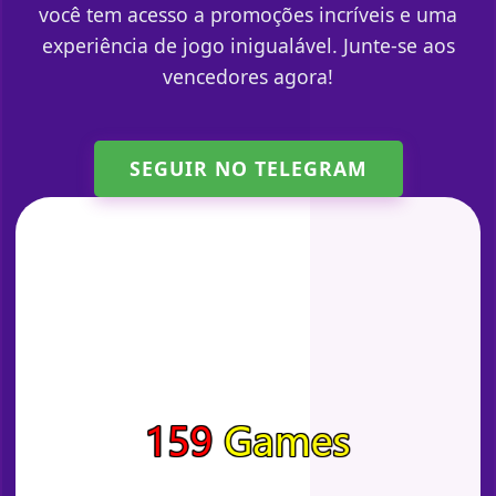
você tem acesso a promoções incríveis e uma
experiência de jogo inigualável. Junte-se aos
vencedores agora!
SEGUIR NO TELEGRAM