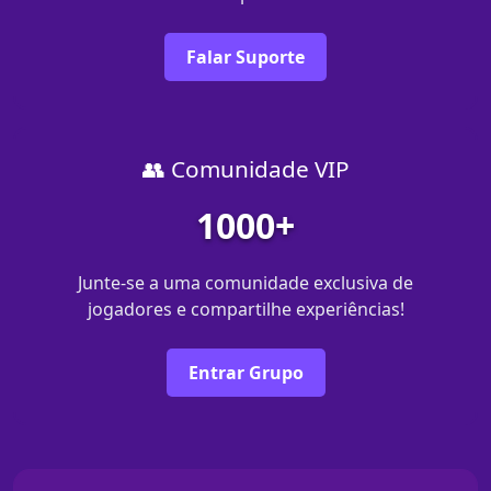
Falar Suporte
👥 Comunidade VIP
1000+
Junte-se a uma comunidade exclusiva de
jogadores e compartilhe experiências!
Entrar Grupo