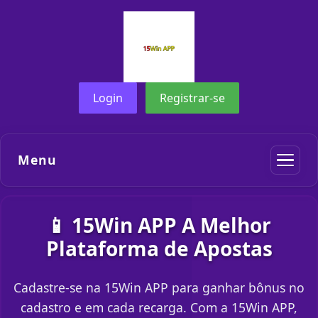
Login
Registrar-se
Menu
📱 15Win APP A Melhor
Plataforma de Apostas
Cadastre-se na 15Win APP para ganhar bônus no
cadastro e em cada recarga. Com a 15Win APP,