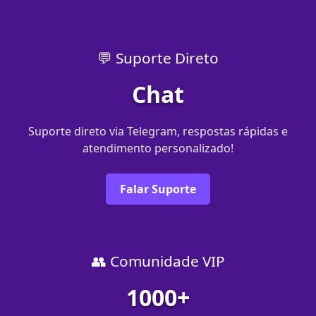
💬 Suporte Direto
Chat
Suporte direto via Telegram, respostas rápidas e
atendimento personalizado!
Falar Suporte
👥 Comunidade VIP
1000+