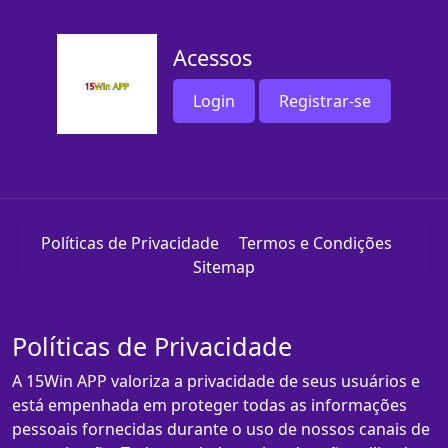
Acessos
Login
Registrar-se
Políticas de Privacidade
Termos e Condições
Sitemap
Políticas de Privacidade
A 15Win APP valoriza a privacidade de seus usuários e
está empenhada em proteger todas as informações
pessoais fornecidas durante o uso de nossos canais de