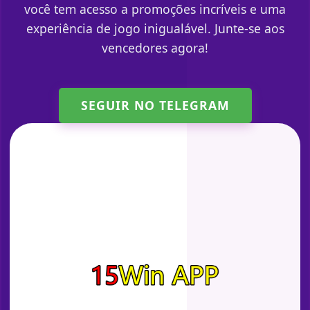
você tem acesso a promoções incríveis e uma
experiência de jogo inigualável. Junte-se aos
vencedores agora!
SEGUIR NO TELEGRAM