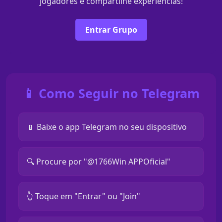
jogadores e compartilhe experiências!
Entrar Grupo
📱 Como Seguir no Telegram
📱 Baixe o app Telegram no seu dispositivo
🔍 Procure por "@1766Win APPOficial"
👆 Toque em "Entrar" ou "Join"