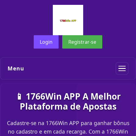
Login
Registrar-se
Menu
📱 1766Win APP A Melhor
Plataforma de Apostas
Cadastre-se na 1766Win APP para ganhar bônus
no cadastro e em cada recarga. Com a 1766Win