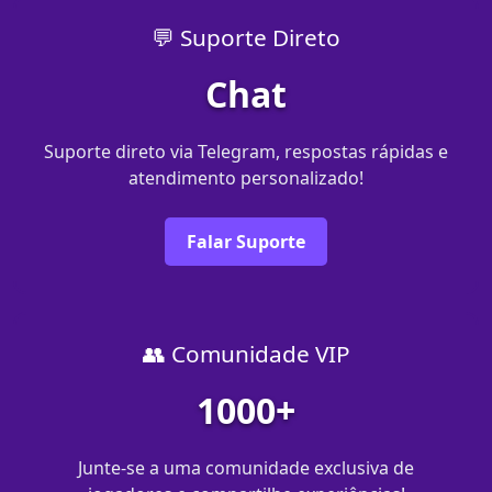
💬 Suporte Direto
Chat
Suporte direto via Telegram, respostas rápidas e
atendimento personalizado!
Falar Suporte
👥 Comunidade VIP
1000+
Junte-se a uma comunidade exclusiva de