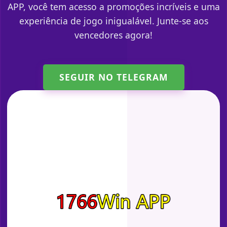
APP, você tem acesso a promoções incríveis e uma
experiência de jogo inigualável. Junte-se aos
vencedores agora!
SEGUIR NO TELEGRAM