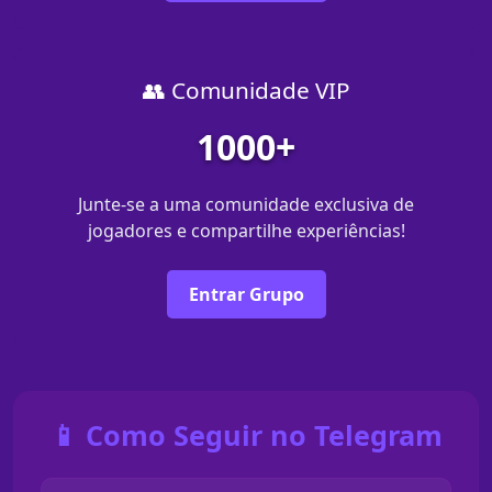
👥 Comunidade VIP
1000+
Junte-se a uma comunidade exclusiva de
jogadores e compartilhe experiências!
Entrar Grupo
📱 Como Seguir no Telegram