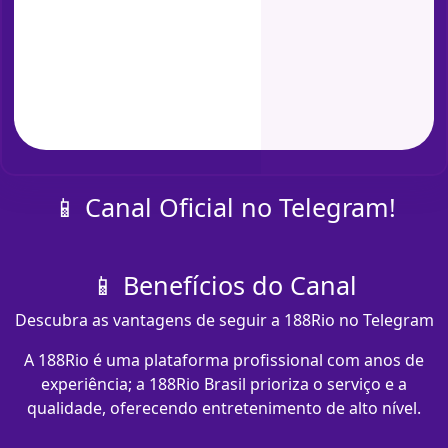
📱 Canal Oficial no Telegram!
📱 Benefícios do Canal
Descubra as vantagens de seguir a 188Rio no Telegram
A 188Rio é uma plataforma profissional com anos de
experiência; a 188Rio Brasil prioriza o serviço e a
qualidade, oferecendo entretenimento de alto nível.