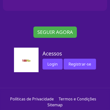
SEGUIR AGORA
Acessos
Login
Registrar-se
Políticas de Privacidade
Termos e Condições
Sitemap