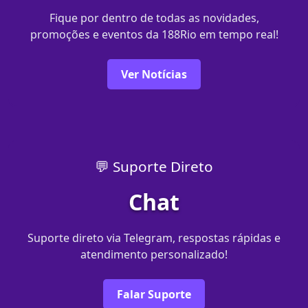
Fique por dentro de todas as novidades,
promoções e eventos da 188Rio em tempo real!
Ver Notícias
💬 Suporte Direto
Chat
Suporte direto via Telegram, respostas rápidas e
atendimento personalizado!
Falar Suporte