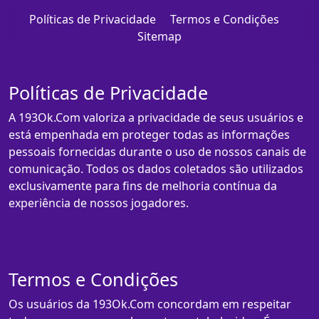
Políticas de Privacidade
Termos e Condições
Sitemap
Políticas de Privacidade
A 193Ok.Com valoriza a privacidade de seus usuários e
está empenhada em proteger todas as informações
pessoais fornecidas durante o uso de nossos canais de
comunicação. Todos os dados coletados são utilizados
exclusivamente para fins de melhoria contínua da
experiência de nossos jogadores.
Termos e Condições
Os usuários da 193Ok.Com concordam em respeitar