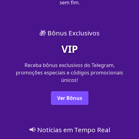
sem fim.
🎁 Bônus Exclusivos
VIP
Receba bônus exclusivos do Telegram,
promoções especiais e códigos promocionais
únicos!
Ver Bônus
📢 Notícias em Tempo Real