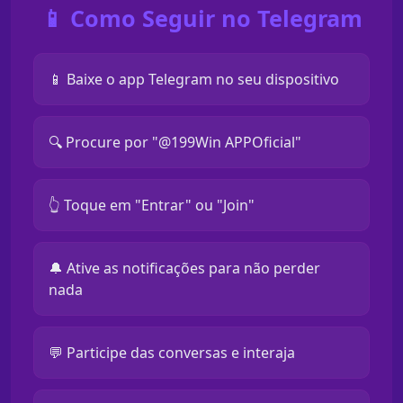
📱 Como Seguir no Telegram
📱 Baixe o app Telegram no seu dispositivo
🔍 Procure por "@199Win APPOficial"
👆 Toque em "Entrar" ou "Join"
🔔 Ative as notificações para não perder
nada
💬 Participe das conversas e interaja