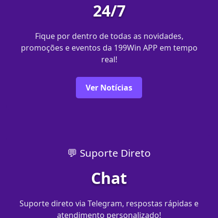
24/7
Fique por dentro de todas as novidades,
promoções e eventos da 199Win APP em tempo
real!
Ver Notícias
💬 Suporte Direto
Chat
Suporte direto via Telegram, respostas rápidas e
atendimento personalizado!