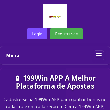
Login
Registrar-se
Menu
📱 199Win APP A Melhor
Plataforma de Apostas
Cadastre-se na 199Win APP para ganhar bônus no
cadastro e em cada recarga. Com a 199Win APP,