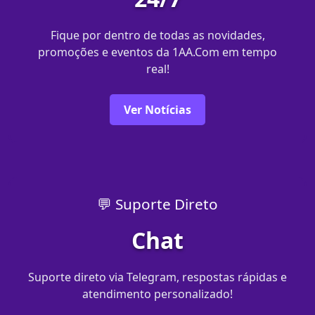
Fique por dentro de todas as novidades,
promoções e eventos da 1AA.Com em tempo
real!
Ver Notícias
💬 Suporte Direto
Chat
Suporte direto via Telegram, respostas rápidas e
atendimento personalizado!