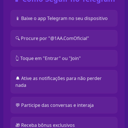
📱 Baixe o app Telegram no seu dispositivo
🔍 Procure por "@1AA.ComOficial"
👆 Toque em "Entrar" ou "Join"
🔔 Ative as notificações para não perder
nada
💬 Participe das conversas e interaja
🎁 Receba bônus exclusivos