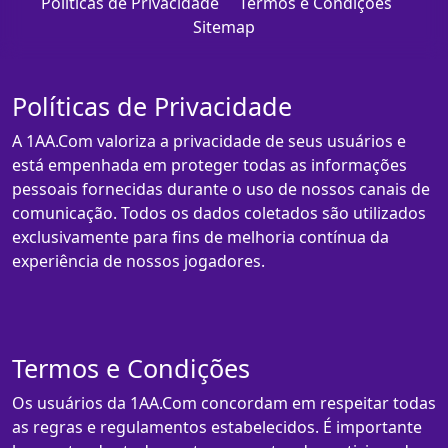
Políticas de Privacidade
Termos e Condições
Sitemap
Políticas de Privacidade
A 1AA.Com valoriza a privacidade de seus usuários e
está empenhada em proteger todas as informações
pessoais fornecidas durante o uso de nossos canais de
comunicação. Todos os dados coletados são utilizados
exclusivamente para fins de melhoria contínua da
experiência de nossos jogadores.
Termos e Condições
Os usuários da 1AA.Com concordam em respeitar todas
as regras e regulamentos estabelecidos. É importante