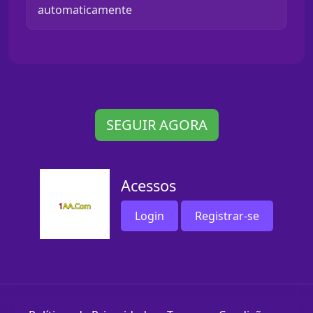
automaticamente
SEGUIR AGORA
Acessos
Login
Registrar-se