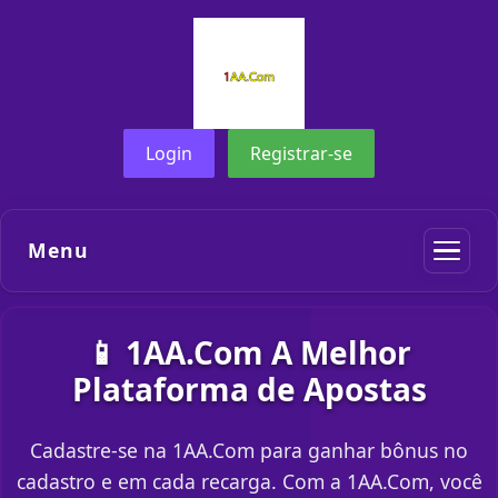
Login
Registrar-se
Menu
📱 1AA.Com A Melhor
Plataforma de Apostas
Cadastre-se na 1AA.Com para ganhar bônus no
cadastro e em cada recarga. Com a 1AA.Com, você