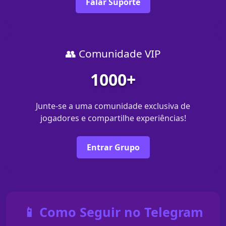
Falar Suporte
👥 Comunidade VIP
1000+
Junte-se a uma comunidade exclusiva de
jogadores e compartilhe experiências!
Entrar Grupo
📱 Como Seguir no Telegram