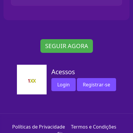
SEGUIR AGORA
Acessos
Login
Registrar-se
Políticas de Privacidade
Termos e Condições