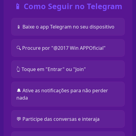
📱 Como Seguir no Telegram
📱 Baixe o app Telegram no seu dispositivo
🔍 Procure por "@2017 Win APPOficial"
👆 Toque em "Entrar" ou "Join"
🔔 Ative as notificações para não perder
nada
💬 Participe das conversas e interaja