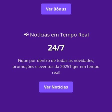
Ver Bônus
📢 Notícias em Tempo Real
24/7
Fique por dentro de todas as novidades,
promoções e eventos da 2025Tiger em tempo
real!
Ver Notícias