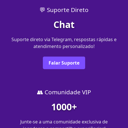
💬 Suporte Direto
Chat
Suporte direto via Telegram, respostas rápidas e
atendimento personalizado!
Falar Suporte
👥 Comunidade VIP
1000+
Junte-se a uma comunidade exclusiva de