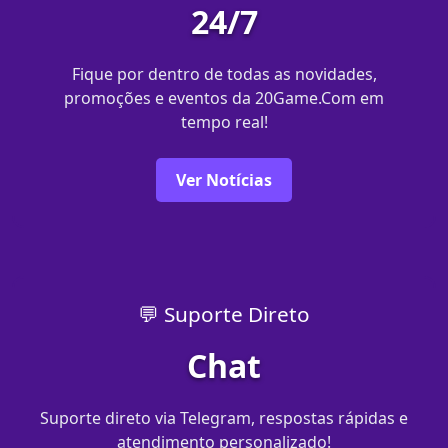
24/7
Fique por dentro de todas as novidades,
promoções e eventos da 20Game.Com em
tempo real!
Ver Notícias
💬 Suporte Direto
Chat
Suporte direto via Telegram, respostas rápidas e
atendimento personalizado!