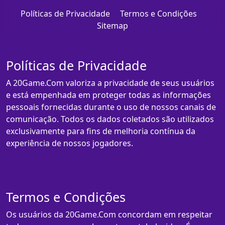
Políticas de Privacidade
Termos e Condições
Sitemap
Políticas de Privacidade
A 20Game.Com valoriza a privacidade de seus usuários
e está empenhada em proteger todas as informações
pessoais fornecidas durante o uso de nossos canais de
comunicação. Todos os dados coletados são utilizados
exclusivamente para fins de melhoria contínua da
experiência de nossos jogadores.
Termos e Condições
Os usuários da 20Game.Com concordam em respeitar