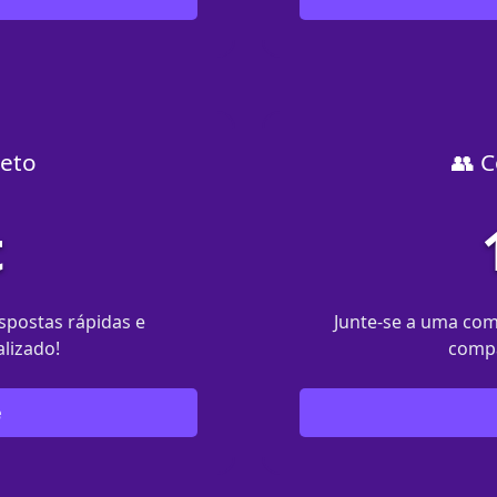
reto
👥 
t
espostas rápidas e
Junte-se a uma com
lizado!
compa
e