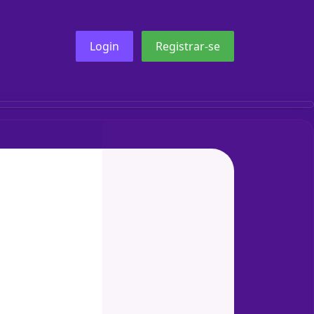
Login
Registrar-se