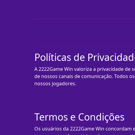
Políticas de Privacida
A 2222Game Win valoriza a privacidade de 
de nossos canais de comunicação. Todos os 
nossos jogadores.
Termos e Condições
Os usuários da 2222Game Win concordam em 