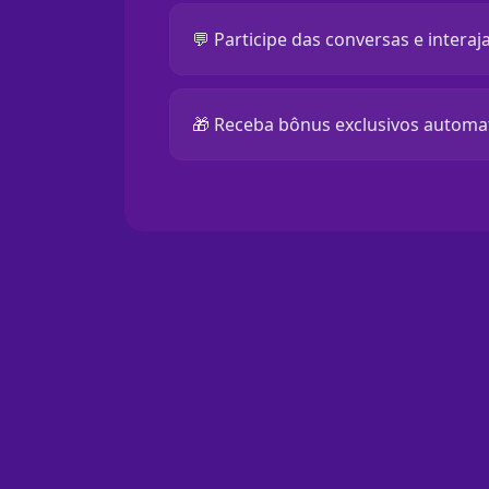
💬 Participe das conversas e interaj
🎁 Receba bônus exclusivos autom