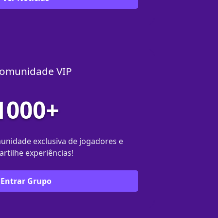
Comunidade VIP
1000+
unidade exclusiva de jogadores e
rtilhe experiências!
Entrar Grupo