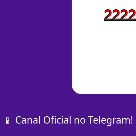
📱 Canal Oficial no Telegram!