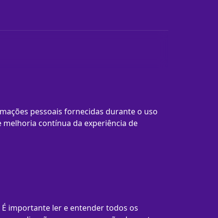
rmações pessoais fornecidas durante o uso
e melhoria contínua da experiência de
É importante ler e entender todos os