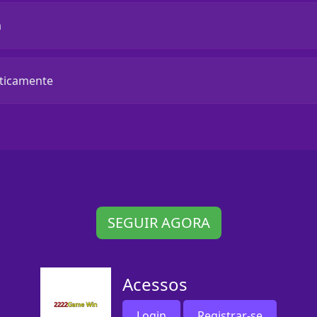
a
aticamente
SEGUIR AGORA
Acessos
Login
Registrar-se