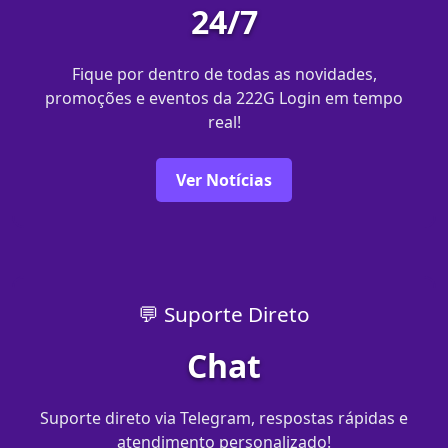
24/7
Fique por dentro de todas as novidades,
promoções e eventos da 222G Login em tempo
real!
Ver Notícias
💬 Suporte Direto
Chat
Suporte direto via Telegram, respostas rápidas e
atendimento personalizado!