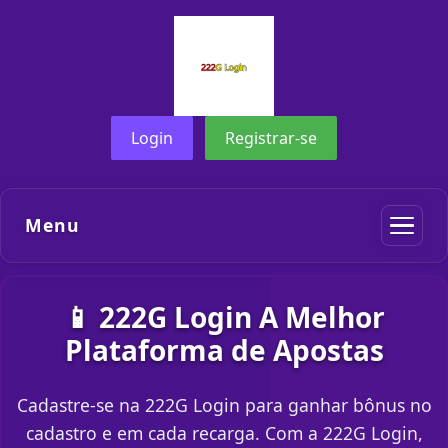
Login
Registrar-se
Menu
📱 222G Login A Melhor
Plataforma de Apostas
Cadastre-se na 222G Login para ganhar bônus no
cadastro e em cada recarga. Com a 222G Login,