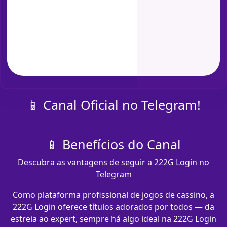
📱 Canal Oficial no Telegram!
📱 Benefícios do Canal
Descubra as vantagens de seguir a 222G Login no
Telegram
Como plataforma profissional de jogos de cassino, a
222G Login oferece títulos adorados por todos — da
estreia ao expert, sempre há algo ideal na 222G Login