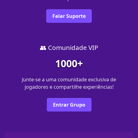
Falar Suporte
👥 Comunidade VIP
1000+
Junte-se a uma comunidade exclusiva de
jogadores e compartilhe experiências!
Entrar Grupo