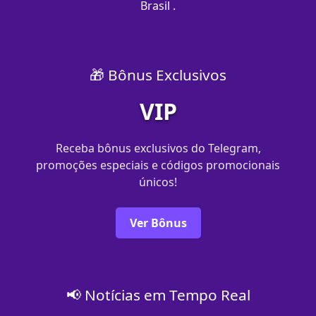
Brasil .
🎁 Bônus Exclusivos
VIP
Receba bônus exclusivos do Telegram,
promoções especiais e códigos promocionais
únicos!
Ver Bônus
📢 Notícias em Tempo Real