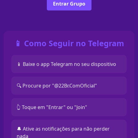
Entrar Grupo
📱 Como Seguir no Telegram
📱 Baixe o app Telegram no seu dispositivo
🔍 Procure por "@22Br.ComOficial"
👆 Toque em "Entrar" ou "Join"
🔔 Ative as notificações para não perder
nada