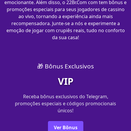
emocionante. Além disso, o 22Br.Com com​ tem bônus e
promoções especiais para seus jogadores de cassino
ao vivo, tornando a experiência ainda mais
recompensadora. Junte-se a nós e experimente a
emoção de jogar com crupiês reais, tudo no conforto
da sua casa!
🎁 Bônus Exclusivos
VIP
Receba bônus exclusivos do Telegram,
promoções especiais e códigos promocionais
únicos!
Ver Bônus