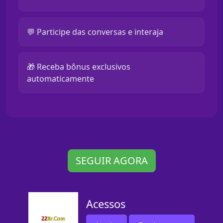
💬 Participe das conversas e interaja
🎁 Receba bônus exclusivos
automaticamente
SEGUIR AGORA
Acessos