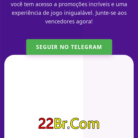
você tem acesso a promoções incríveis e uma
experiência de jogo inigualável. Junte-se aos
vencedores agora!
SEGUIR NO TELEGRAM