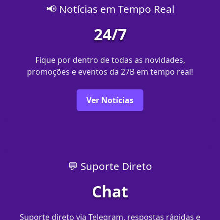
📢 Notícias em Tempo Real
24/7
Fique por dentro de todas as novidades,
promoções e eventos da 27B em tempo real!
Ver Notícias
💬 Suporte Direto
Chat
Suporte direto via Telegram, respostas rápidas e