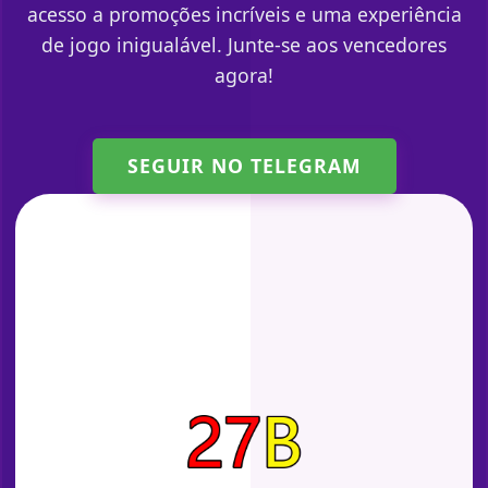
acesso a promoções incríveis e uma experiência
de jogo inigualável. Junte-se aos vencedores
agora!
SEGUIR NO TELEGRAM