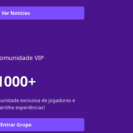
Ver Notícias
Comunidade VIP
1000+
unidade exclusiva de jogadores e
rtilhe experiências!
Entrar Grupo