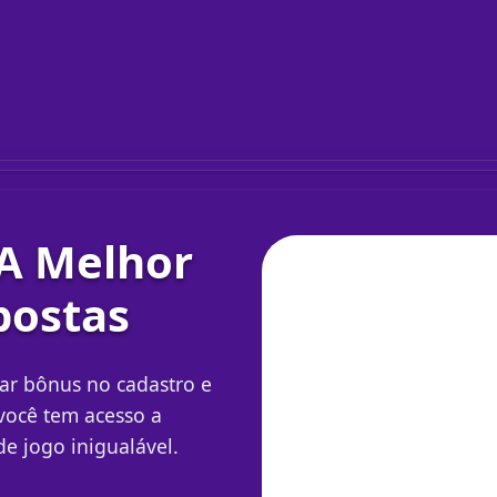
 A Melhor
postas
ar bônus no cadastro e
você tem acesso a
e jogo inigualável.