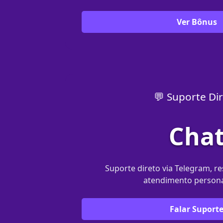
Ver Bônus
💬 Suporte Di
Cha
Suporte direto via Telegram, r
atendimento persona
Falar Suport