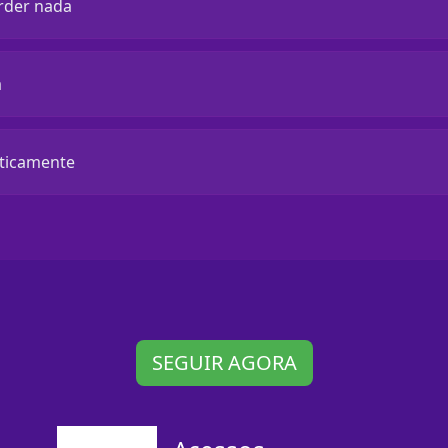
erder nada
a
aticamente
SEGUIR AGORA