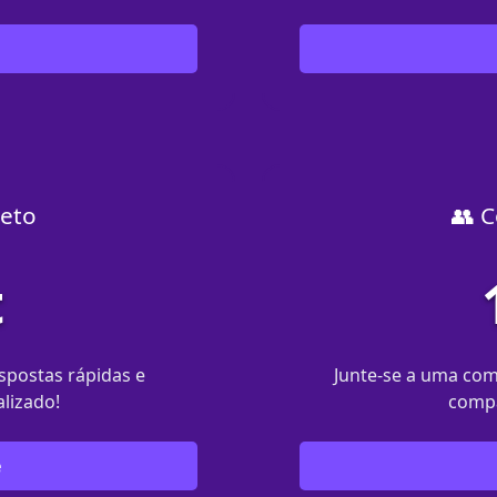
reto
👥 
t
espostas rápidas e
Junte-se a uma com
lizado!
compa
e