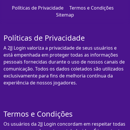
Políticas de Privacidade
Termos e Condições
Sitemap
Políticas de Privacidade
A 2JJ Login valoriza a privacidade de seus usuários e
está empenhada em proteger todas as informações
pessoais fornecidas durante o uso de nossos canais de
comunicação. Todos os dados coletados são utilizados
exclusivamente para fins de melhoria contínua da
experiência de nossos jogadores.
Termos e Condições
Os usuários da 2JJ Login concordam em respeitar todas