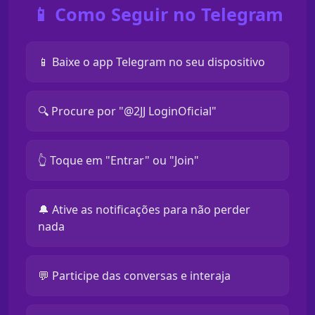
📱 Como Seguir no Telegram
📱 Baixe o app Telegram no seu dispositivo
🔍 Procure por "@2JJ LoginOficial"
👆 Toque em "Entrar" ou "Join"
🔔 Ative as notificações para não perder
nada
💬 Participe das conversas e interaja