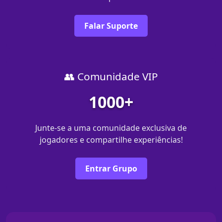
Falar Suporte
👥 Comunidade VIP
1000+
Junte-se a uma comunidade exclusiva de
jogadores e compartilhe experiências!
Entrar Grupo