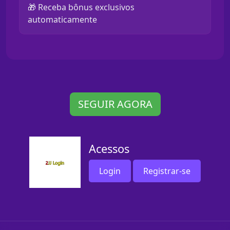
🎁 Receba bônus exclusivos
automaticamente
SEGUIR AGORA
Acessos
Login
Registrar-se