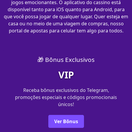
jogos emocionantes. O aplicativo do cassino está
disponível tanto para iOS quanto para Android, para
que você possa jogar de qualquer lugar. Quer esteja em
casa ou no meio de uma viagem de compras, nosso
portal de apostas para celular tem algo para todos.
🎁 Bônus Exclusivos
VIP
Receba bônus exclusivos do Telegram,
promoções especiais e códigos promocionais
únicos!
Ver Bônus