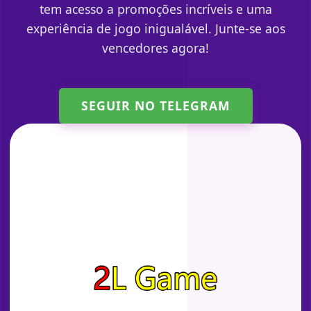
tem acesso a promoções incríveis e uma
experiência de jogo inigualável. Junte-se aos
vencedores agora!
SEGUIR NO TELEGRAM