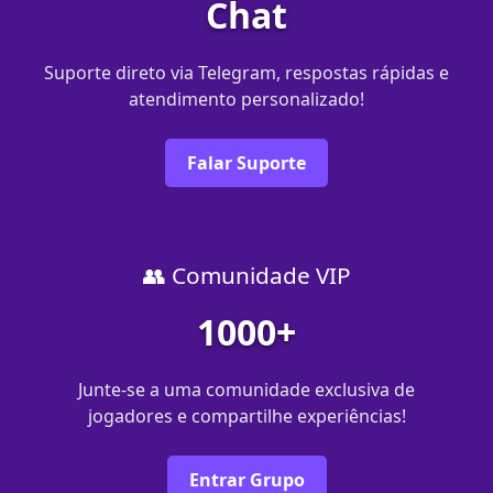
Chat
Suporte direto via Telegram, respostas rápidas e
atendimento personalizado!
Falar Suporte
👥 Comunidade VIP
1000+
Junte-se a uma comunidade exclusiva de
jogadores e compartilhe experiências!
Entrar Grupo