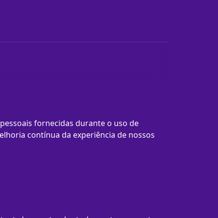
pessoais fornecidas durante o uso de
elhoria contínua da experiência de nossos