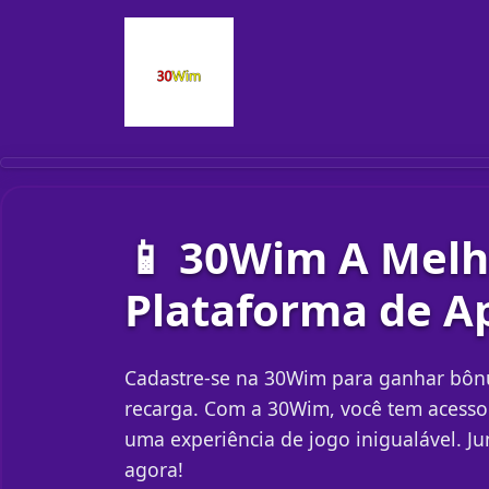
📱 30Wim A Melh
Plataforma de A
Cadastre-se na 30Wim para ganhar bôn
recarga. Com a 30Wim, você tem acesso 
uma experiência de jogo inigualável. J
agora!