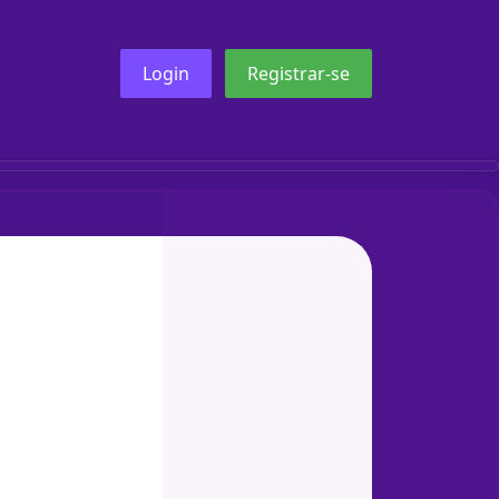
Login
Registrar-se