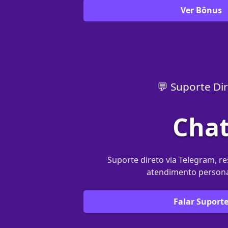
Ver Bônus
💬 Suporte Di
Cha
Suporte direto via Telegram, r
atendimento persona
Falar Suport