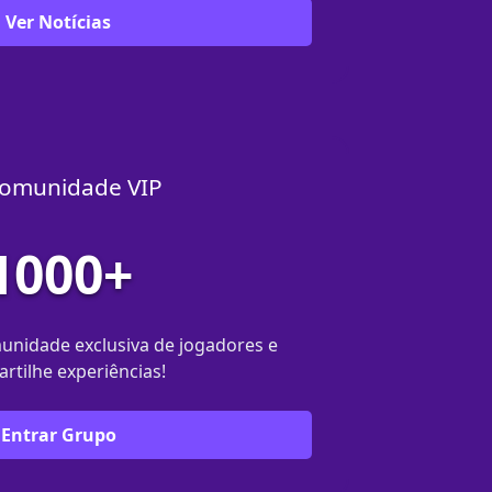
Ver Notícias
Comunidade VIP
1000+
unidade exclusiva de jogadores e
rtilhe experiências!
Entrar Grupo