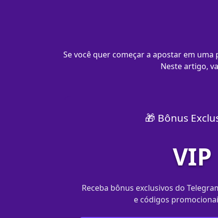
Se você quer começar a apostar em uma p
Neste artigo, v
🎁 Bônus Exclu
VIP
Receba bônus exclusivos do Telegra
e códigos promocionai