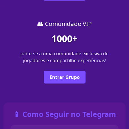
👥 Comunidade VIP
1000+
Junte-se a uma comunidade exclusiva de
jogadores e compartilhe experiências!
Entrar Grupo
📱 Como Seguir no Telegram