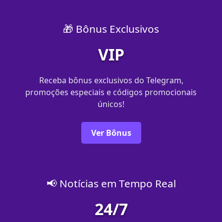
🎁 Bônus Exclusivos
VIP
Receba bônus exclusivos do Telegram,
promoções especiais e códigos promocionais
únicos!
Ver Bônus
📢 Notícias em Tempo Real
24/7