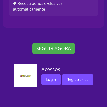
🎁 Receba bônus exclusivos
automaticamente
SEGUIR AGORA
Acessos
Login
Registrar-se