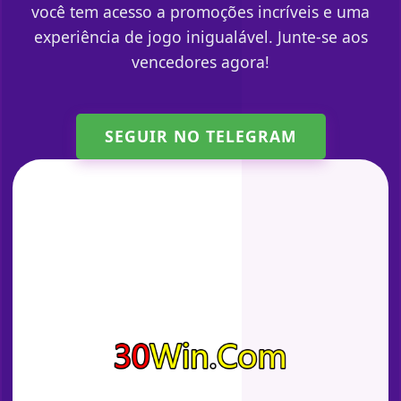
você tem acesso a promoções incríveis e uma
experiência de jogo inigualável. Junte-se aos
vencedores agora!
SEGUIR NO TELEGRAM