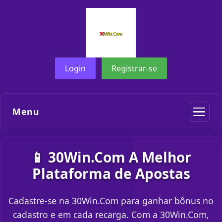
Login
Registrar-se
Menu
📱 30Win.Com A Melhor
Plataforma de Apostas
Cadastre-se na 30Win.Com para ganhar bônus no
cadastro e em cada recarga. Com a 30Win.Com,