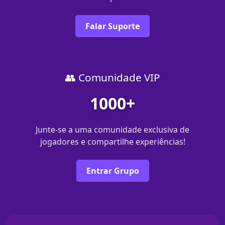
Falar Suporte
👥 Comunidade VIP
1000+
Junte-se a uma comunidade exclusiva de
jogadores e compartilhe experiências!
Entrar Grupo