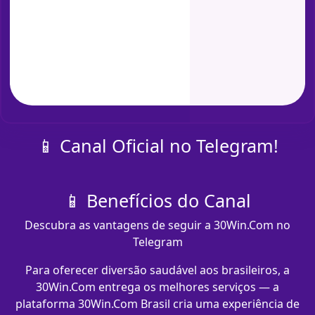
📱 Canal Oficial no Telegram!
📱 Benefícios do Canal
Descubra as vantagens de seguir a 30Win.Com no
Telegram
Para oferecer diversão saudável aos brasileiros, a
30Win.Com entrega os melhores serviços — a
plataforma 30Win.Com Brasil cria uma experiência de