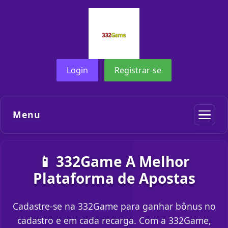
Login
Registrar-se
Menu
📱 332Game A Melhor
Plataforma de Apostas
Cadastre-se na 332Game para ganhar bônus no
cadastro e em cada recarga. Com a 332Game,