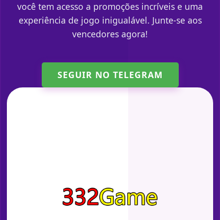
você tem acesso a promoções incríveis e uma
experiência de jogo inigualável. Junte-se aos
vencedores agora!
SEGUIR NO TELEGRAM