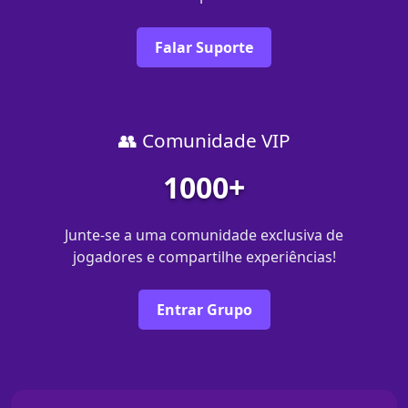
Falar Suporte
👥 Comunidade VIP
1000+
Junte-se a uma comunidade exclusiva de
jogadores e compartilhe experiências!
Entrar Grupo