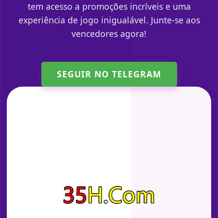
tem acesso a promoções incríveis e uma
experiência de jogo inigualável. Junte-se aos
vencedores agora!
SEGUIR NO TELEGRAM