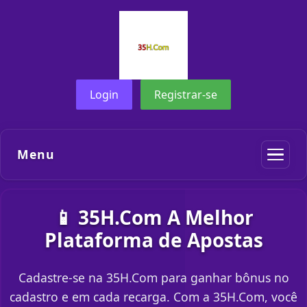
Login
Registrar-se
Menu
📱 35H.Com A Melhor
Plataforma de Apostas
Cadastre-se na 35H.Com para ganhar bônus no
cadastro e em cada recarga. Com a 35H.Com, você