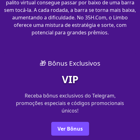
palito virtual consegue passar por baixo de uma barra
sem tocá-la. A cada rodada, a barra se torna mais baixa,
aumentando a dificuldade. No 35H.Com, o Limbo
oferece uma mistura de estratégia e sorte, com
potencial para grandes prêmios.
🎁 Bônus Exclusivos
VIP
Receba bônus exclusivos do Telegram,
promoções especiais e códigos promocionais
únicos!
Ver Bônus