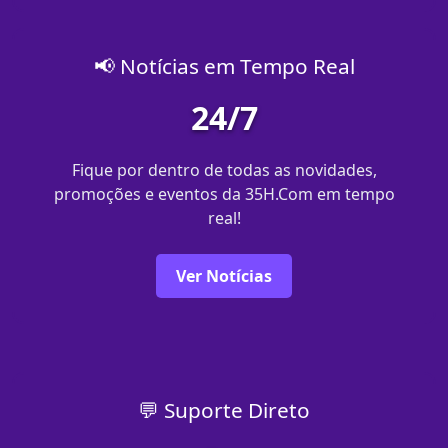
📢 Notícias em Tempo Real
24/7
Fique por dentro de todas as novidades,
promoções e eventos da 35H.Com em tempo
real!
Ver Notícias
💬 Suporte Direto