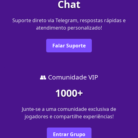
Chat
Suporte direto via Telegram, respostas rápidas e
atendimento personalizado!
Falar Suporte
👥 Comunidade VIP
1000+
Junte-se a uma comunidade exclusiva de
jogadores e compartilhe experiências!
Entrar Grupo