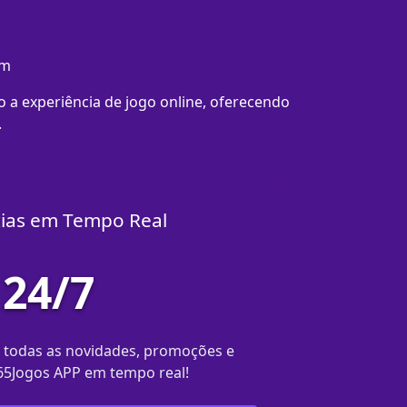
am
a experiência de jogo online, oferecendo
.
cias em Tempo Real
24/7
e todas as novidades, promoções e
65Jogos APP em tempo real!