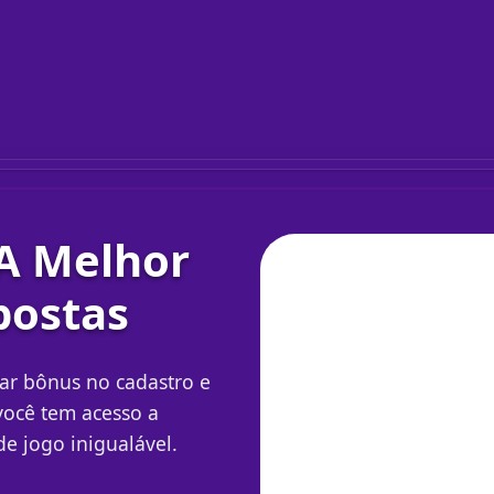
 A Melhor
postas
ar bônus no cadastro e
você tem acesso a
e jogo inigualável.