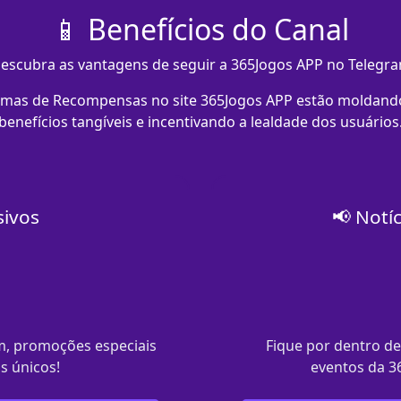
📱 Benefícios do Canal
escubra as vantagens de seguir a 365Jogos APP no Telegr
mas de Recompensas no site 365Jogos APP estão moldando 
benefícios tangíveis e incentivando a lealdade dos usuários
sivos
📢 Notí
m, promoções especiais
Fique por dentro d
s únicos!
eventos da 3