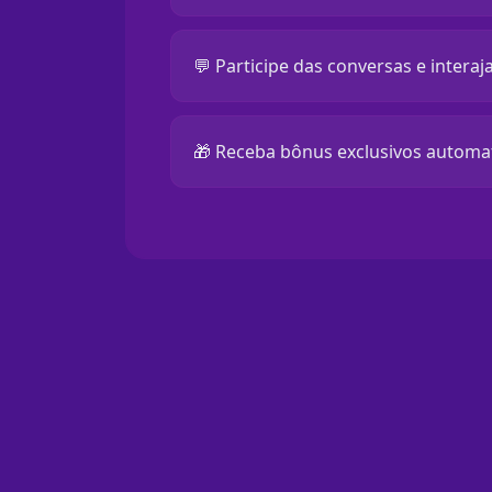
💬 Participe das conversas e interaj
🎁 Receba bônus exclusivos autom