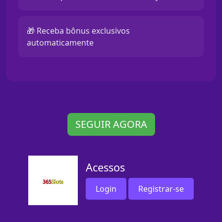
🎁 Receba bônus exclusivos
automaticamente
SEGUIR AGORA
Acessos
Login
Registrar-se