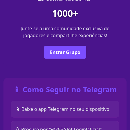
1000+
Junte-se a uma comunidade exclusiva de
jogadores e compartilhe experiências!
Entrar Grupo
📱 Como Seguir no Telegram
📱 Baixe o app Telegram no seu dispositivo
🔍 Procure por "@365 Slot LoginOficial"