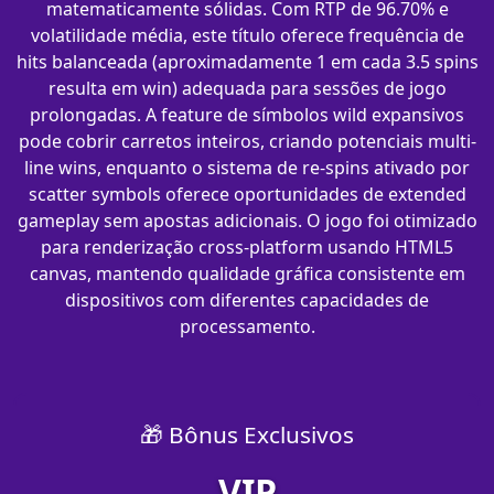
matematicamente sólidas. Com RTP de 96.70% e
volatilidade média, este título oferece frequência de
hits balanceada (aproximadamente 1 em cada 3.5 spins
resulta em win) adequada para sessões de jogo
prolongadas. A feature de símbolos wild expansivos
pode cobrir carretos inteiros, criando potenciais multi-
line wins, enquanto o sistema de re-spins ativado por
scatter symbols oferece oportunidades de extended
gameplay sem apostas adicionais. O jogo foi otimizado
para renderização cross-platform usando HTML5
canvas, mantendo qualidade gráfica consistente em
dispositivos com diferentes capacidades de
processamento.
🎁 Bônus Exclusivos
VIP