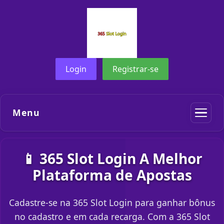
Login
Registrar-se
Menu
📱 365 Slot Login A Melhor
Plataforma de Apostas
Cadastre-se na 365 Slot Login para ganhar bônus
no cadastro e em cada recarga. Com a 365 Slot