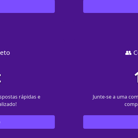
reto
👥 
t
espostas rápidas e
Junte-se a uma com
lizado!
compa
e