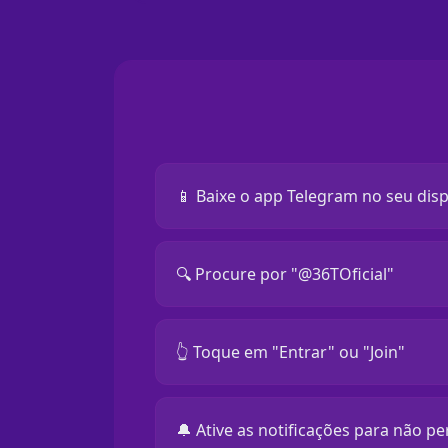
📱 Baixe o app Telegram no seu disp
🔍 Procure por "@36TOficial"
👆 Toque em "Entrar" ou "Join"
🔔 Ative as notificações para não p