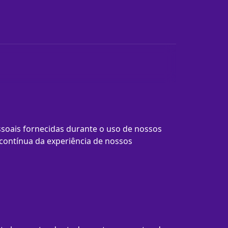
ssoais fornecidas durante o uso de nossos
 contínua da experiência de nossos