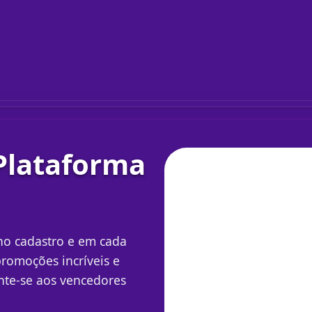
 Plataforma
no cadastro e em cada
promoções incríveis e
unte-se aos vencedores