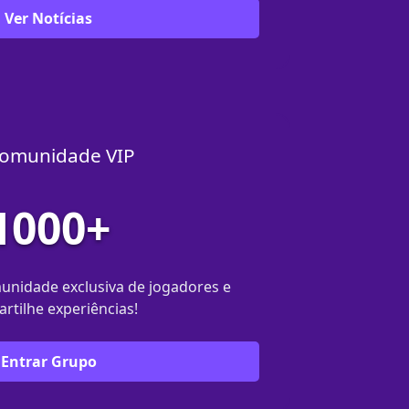
Ver Notícias
Comunidade VIP
1000+
unidade exclusiva de jogadores e
rtilhe experiências!
Entrar Grupo