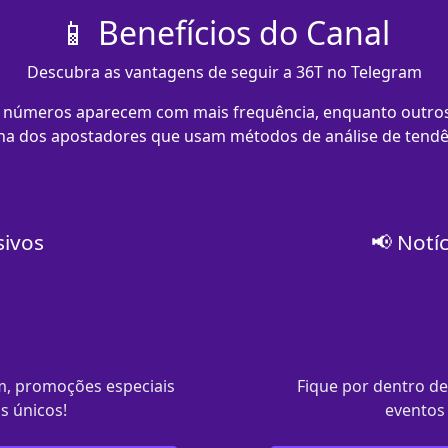
📱 Benefícios do Canal
Descubra as vantagens de seguir a 36T no Telegram
s números aparecem com mais frequência, enquanto outros s
ha dos apostadores que usam métodos de análise de tendê
sivos
📢 Notí
m, promoções especiais
Fique por dentro d
s únicos!
eventos