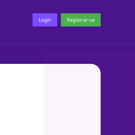
Login
Registrar-se