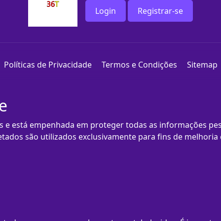
Login
Registrar-se
Políticas de Privacidade
Termos e Condições
Sitemap
de
ios e está empenhada em proteger todas as informações pe
tados são utilizados exclusivamente para fins de melhoria