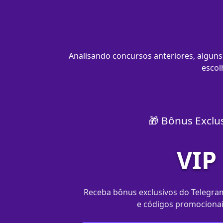
Analisando concursos anteriores, algun
escol
🎁 Bônus Exclu
VIP
Receba bônus exclusivos do Telegra
e códigos promocionai