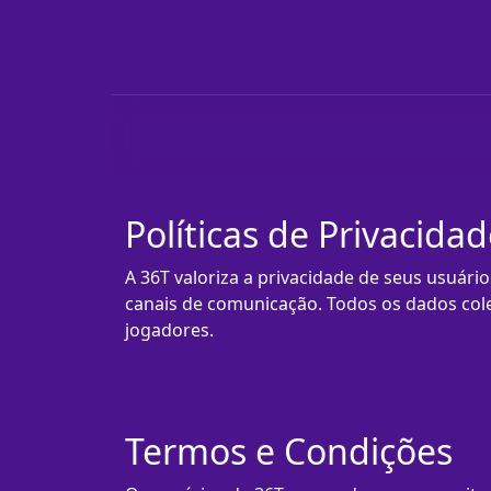
Políticas de Privacida
A 36T valoriza a privacidade de seus usuár
canais de comunicação. Todos os dados cole
jogadores.
Termos e Condições