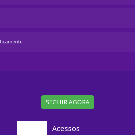
a
aticamente
SEGUIR AGORA
Acessos