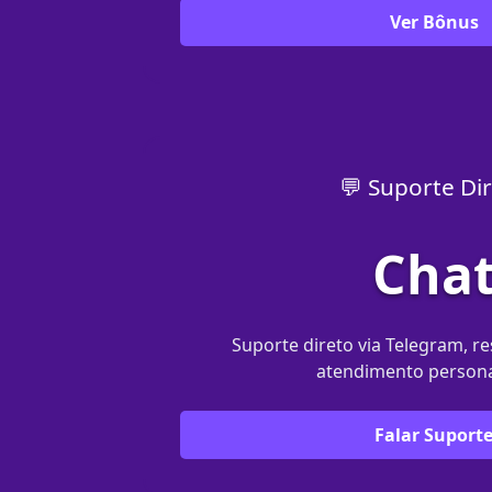
Ver Bônus
💬 Suporte Di
Cha
Suporte direto via Telegram, r
atendimento persona
Falar Suport