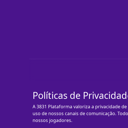
Políticas de Privacida
A 3831 Plataforma valoriza a privacidade d
uso de nossos canais de comunicação. Todos
nossos jogadores.