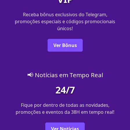
Receba bônus exclusivos do Telegram,
promoções especiais e códigos promocionais
únicos!
Ver Bônus
📢 Notícias em Tempo Real
24/7
Fique por dentro de todas as novidades,
promoções e eventos da 38H em tempo real!
Ver Notícias