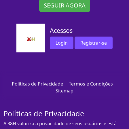
SEGUIR AGORA
Acessos
Login
Registrar-se
Políticas de Privacidade
Termos e Condições
Sitemap
Políticas de Privacidade
A 38H valoriza a privacidade de seus usuários e está