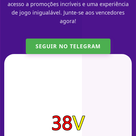
acesso a promoções incríveis e uma experiência
de jogo inigualável. Junte-se aos vencedores
agora!
SEGUIR NO TELEGRAM