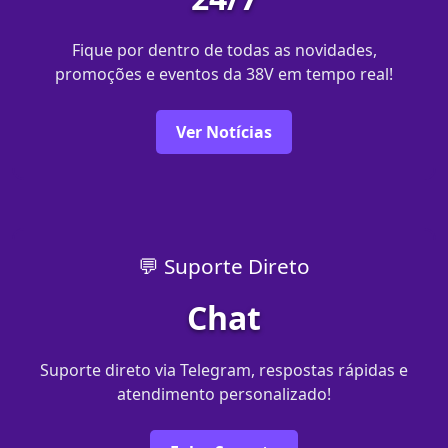
Fique por dentro de todas as novidades,
promoções e eventos da 38V em tempo real!
Ver Notícias
💬 Suporte Direto
Chat
Suporte direto via Telegram, respostas rápidas e
atendimento personalizado!