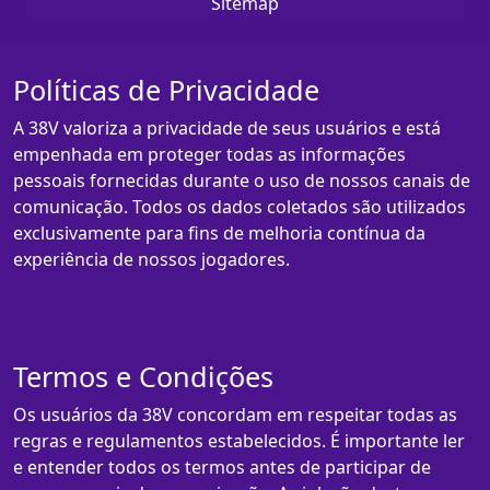
Sitemap
Políticas de Privacidade
A 38V valoriza a privacidade de seus usuários e está
empenhada em proteger todas as informações
pessoais fornecidas durante o uso de nossos canais de
comunicação. Todos os dados coletados são utilizados
exclusivamente para fins de melhoria contínua da
experiência de nossos jogadores.
Termos e Condições
Os usuários da 38V concordam em respeitar todas as
regras e regulamentos estabelecidos. É importante ler
e entender todos os termos antes de participar de