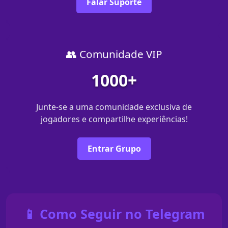
Falar Suporte
👥 Comunidade VIP
1000+
Junte-se a uma comunidade exclusiva de
jogadores e compartilhe experiências!
Entrar Grupo
📱 Como Seguir no Telegram