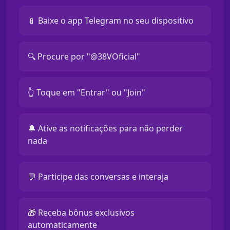
📱 Baixe o app Telegram no seu dispositivo
🔍 Procure por "@38VOficial"
👆 Toque em "Entrar" ou "Join"
🔔 Ative as notificações para não perder
nada
💬 Participe das conversas e interaja
🎁 Receba bônus exclusivos
automaticamente