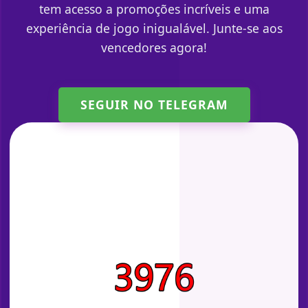
tem acesso a promoções incríveis e uma
experiência de jogo inigualável. Junte-se aos
vencedores agora!
SEGUIR NO TELEGRAM