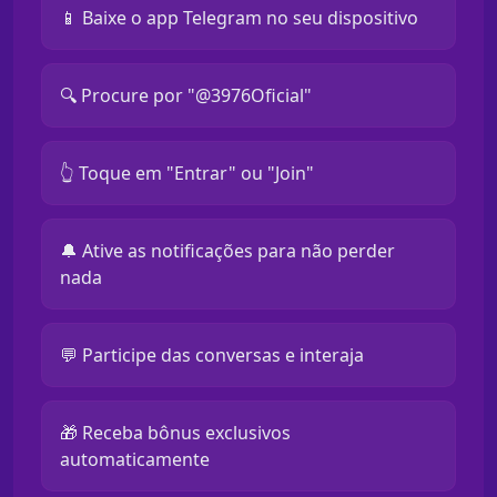
📱 Baixe o app Telegram no seu dispositivo
🔍 Procure por "@3976Oficial"
👆 Toque em "Entrar" ou "Join"
🔔 Ative as notificações para não perder
nada
💬 Participe das conversas e interaja
🎁 Receba bônus exclusivos
automaticamente