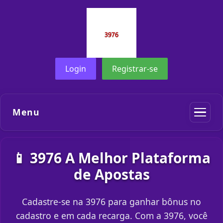
Login
Registrar-se
Menu
📱 3976 A Melhor Plataforma
de Apostas
Cadastre-se na 3976 para ganhar bônus no
cadastro e em cada recarga. Com a 3976, você