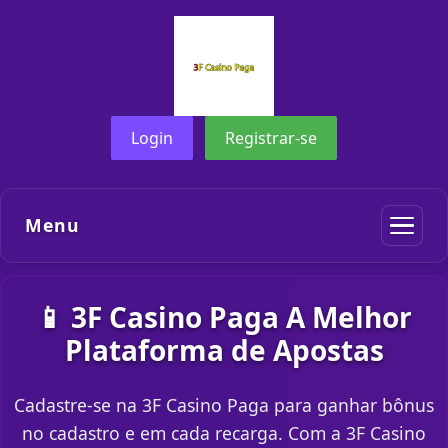
Login
Registrar-se
Menu
📱 3F Casino Paga A Melhor
Plataforma de Apostas
Cadastre-se na 3F Casino Paga para ganhar bônus
no cadastro e em cada recarga. Com a 3F Casino