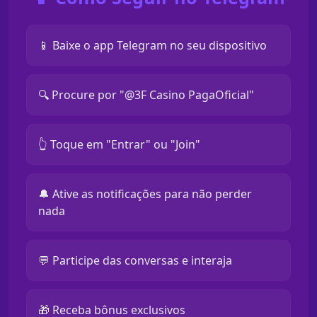
📱 Baixe o app Telegram no seu dispositivo
🔍 Procure por "@3F Casino PagaOficial"
👆 Toque em "Entrar" ou "Join"
🔔 Ative as notificações para não perder
nada
💬 Participe das conversas e interaja
🎁 Receba bônus exclusivos