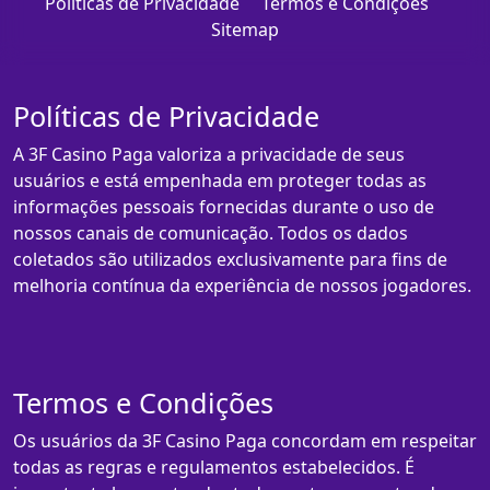
Políticas de Privacidade
Termos e Condições
Sitemap
Políticas de Privacidade
A 3F Casino Paga valoriza a privacidade de seus
usuários e está empenhada em proteger todas as
informações pessoais fornecidas durante o uso de
nossos canais de comunicação. Todos os dados
coletados são utilizados exclusivamente para fins de
melhoria contínua da experiência de nossos jogadores.
Termos e Condições
Os usuários da 3F Casino Paga concordam em respeitar
todas as regras e regulamentos estabelecidos. É