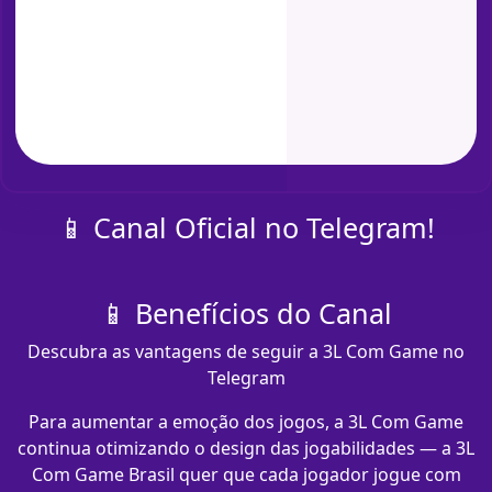
📱 Canal Oficial no Telegram!
📱 Benefícios do Canal
Descubra as vantagens de seguir a 3L Com Game no
Telegram
Para aumentar a emoção dos jogos, a 3L Com Game
continua otimizando o design das jogabilidades — a 3L
Com Game Brasil quer que cada jogador jogue com