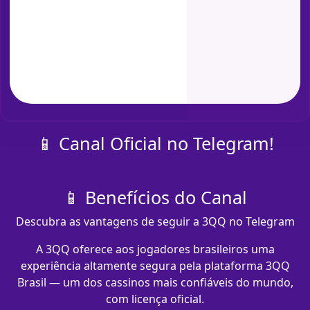
📱 Canal Oficial no Telegram!
📱 Benefícios do Canal
Descubra as vantagens de seguir a 3QQ no Telegram
A 3QQ oferece aos jogadores brasileiros uma
experiência altamente segura pela plataforma 3QQ
Brasil — um dos cassinos mais confiáveis do mundo,
com licença oficial.