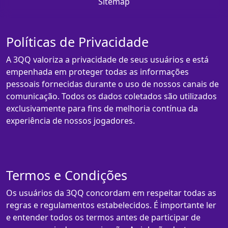
Sitemap
Políticas de Privacidade
A 3QQ valoriza a privacidade de seus usuários e está
empenhada em proteger todas as informações
pessoais fornecidas durante o uso de nossos canais de
comunicação. Todos os dados coletados são utilizados
exclusivamente para fins de melhoria contínua da
experiência de nossos jogadores.
Termos e Condições
Os usuários da 3QQ concordam em respeitar todas as
regras e regulamentos estabelecidos. É importante ler
e entender todos os termos antes de participar de