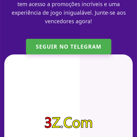
tem acesso a promoções incríveis e uma
experiência de jogo inigualável. Junte-se aos
vencedores agora!
SEGUIR NO TELEGRAM