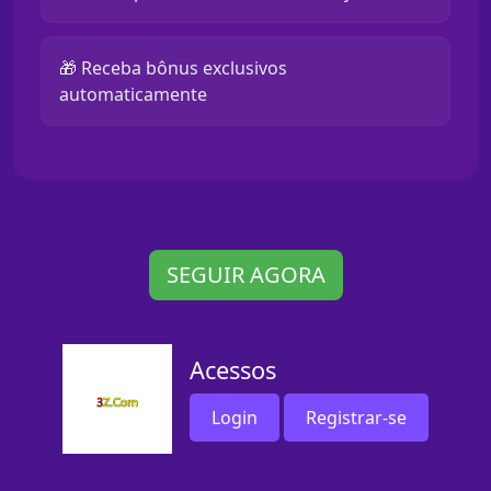
🎁 Receba bônus exclusivos
automaticamente
SEGUIR AGORA
Acessos
Login
Registrar-se