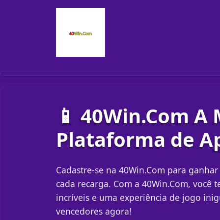
📱 40Win.Com A 
Plataforma de A
Cadastre-se na 40Win.Com para ganhar
cada recarga. Com a 40Win.Com, você 
incríveis e uma experiência de jogo inig
vencedores agora!