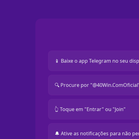
📱 Baixe o app Telegram no seu disp
🔍 Procure por "@40Win.ComOficial
👆 Toque em "Entrar" ou "Join"
🔔 Ative as notificações para não p