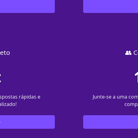
reto
👥 
t
espostas rápidas e
Junte-se a uma com
lizado!
compa
e