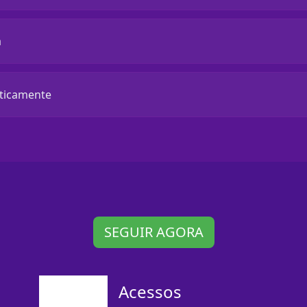
a
aticamente
SEGUIR AGORA
Acessos