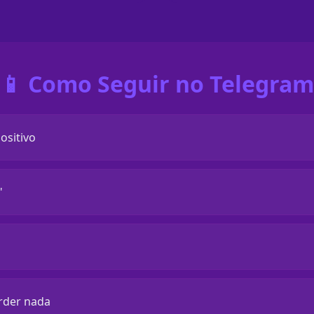
📱 Como Seguir no Telegram
ositivo
"
erder nada