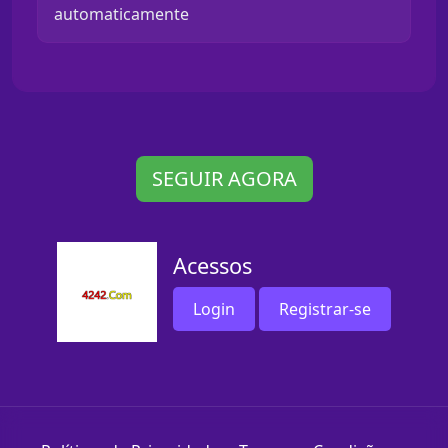
automaticamente
SEGUIR AGORA
Acessos
Login
Registrar-se