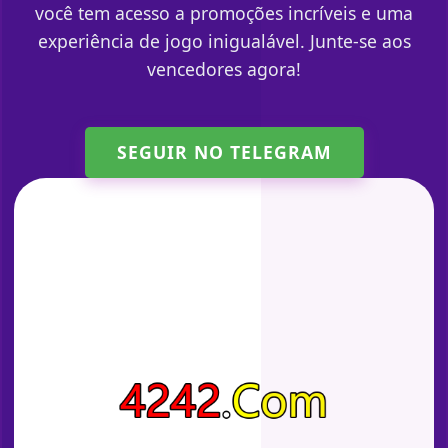
você tem acesso a promoções incríveis e uma
experiência de jogo inigualável. Junte-se aos
vencedores agora!
SEGUIR NO TELEGRAM