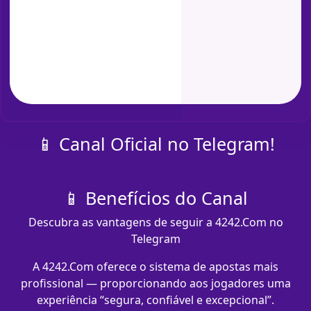
📱 Canal Oficial no Telegram!
📱 Benefícios do Canal
Descubra as vantagens de seguir a 4242.Com no
Telegram
A 4242.Com oferece o sistema de apostas mais
profissional — proporcionando aos jogadores uma
experiência “segura, confiável e excepcional”.