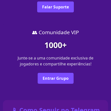
Falar Suporte
👥 Comunidade VIP
1000+
Junte-se a uma comunidade exclusiva de
jogadores e compartilhe experiências!
Entrar Grupo
📱 Como Seguir no Telegram