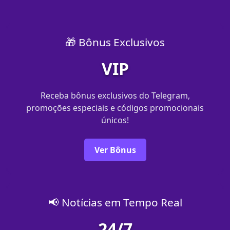
🎁 Bônus Exclusivos
VIP
Receba bônus exclusivos do Telegram,
promoções especiais e códigos promocionais
únicos!
Ver Bônus
📢 Notícias em Tempo Real
24/7