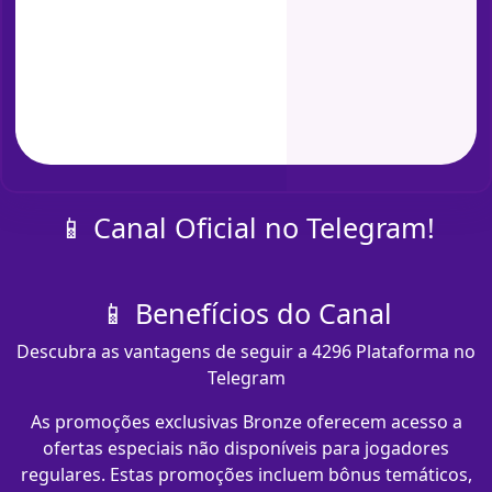
📱 Canal Oficial no Telegram!
📱 Benefícios do Canal
Descubra as vantagens de seguir a 4296 Plataforma no
Telegram
As promoções exclusivas Bronze oferecem acesso a
ofertas especiais não disponíveis para jogadores
regulares. Estas promoções incluem bônus temáticos,