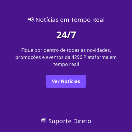
📢 Notícias em Tempo Real
24/7
Fique por dentro de todas as novidades,
promoções e eventos da 4296 Plataforma em
tempo real!
Ver Notícias
💬 Suporte Direto