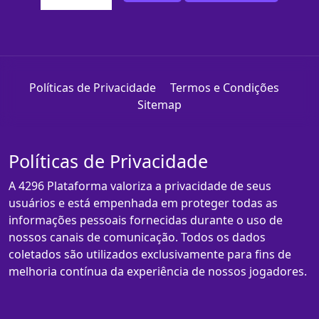
Políticas de Privacidade
Termos e Condições
Sitemap
Políticas de Privacidade
A 4296 Plataforma valoriza a privacidade de seus
usuários e está empenhada em proteger todas as
informações pessoais fornecidas durante o uso de
nossos canais de comunicação. Todos os dados
coletados são utilizados exclusivamente para fins de
melhoria contínua da experiência de nossos jogadores.