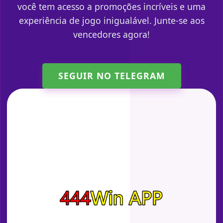
você tem acesso a promoções incríveis e uma
experiência de jogo inigualável. Junte-se aos
vencedores agora!
SEGUIR NO TELEGRAM