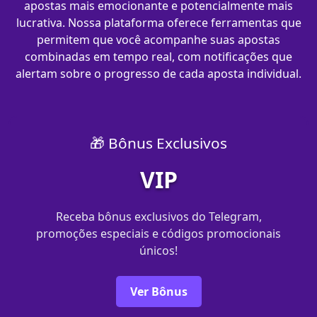
apostas mais emocionante e potencialmente mais
lucrativa. Nossa plataforma oferece ferramentas que
permitem que você acompanhe suas apostas
combinadas em tempo real, com notificações que
alertam sobre o progresso de cada aposta individual.
🎁 Bônus Exclusivos
VIP
Receba bônus exclusivos do Telegram,
promoções especiais e códigos promocionais
únicos!
Ver Bônus