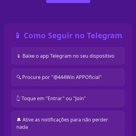
📱 Como Seguir no Telegram
📱 Baixe o app Telegram no seu dispositivo
🔍 Procure por "@444Win APPOficial"
👆 Toque em "Entrar" ou "Join"
🔔 Ative as notificações para não perder
nada