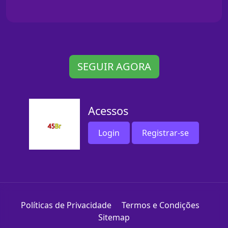
SEGUIR AGORA
Acessos
Login
Registrar-se
Políticas de Privacidade
Termos e Condições
Sitemap