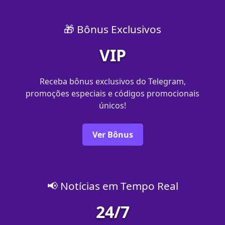
🎁 Bônus Exclusivos
VIP
Receba bônus exclusivos do Telegram,
promoções especiais e códigos promocionais
únicos!
Ver Bônus
📢 Notícias em Tempo Real
24/7