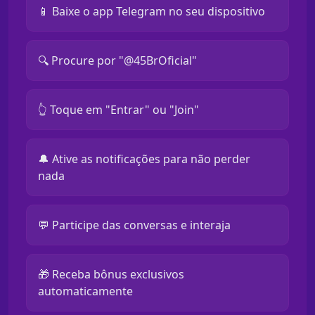
📱 Baixe o app Telegram no seu dispositivo
🔍 Procure por "@45BrOficial"
👆 Toque em "Entrar" ou "Join"
🔔 Ative as notificações para não perder
nada
💬 Participe das conversas e interaja
🎁 Receba bônus exclusivos
automaticamente