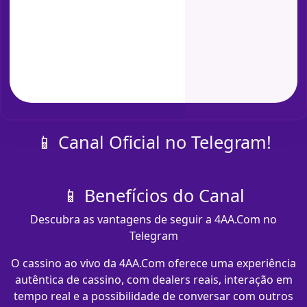
📱 Canal Oficial no Telegram!
📱 Benefícios do Canal
Descubra as vantagens de seguir a 4AA.Com no
Telegram
O cassino ao vivo da 4AA.Com oferece uma experiência
autêntica de cassino, com dealers reais, interação em
tempo real e a possibilidade de conversar com outros