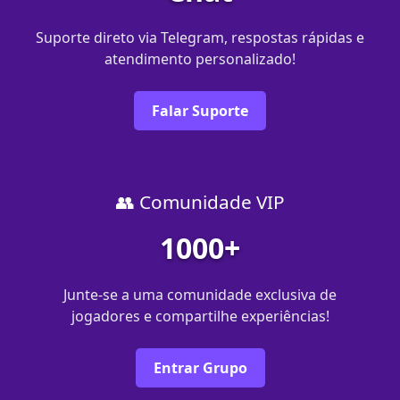
Suporte direto via Telegram, respostas rápidas e
atendimento personalizado!
Falar Suporte
👥 Comunidade VIP
1000+
Junte-se a uma comunidade exclusiva de
jogadores e compartilhe experiências!
Entrar Grupo