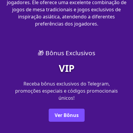
jogadores. Ele oferece uma excelente combinação de
jogos de mesa tradicionais e jogos exclusivos de
inspiração asiática, atendendo a diferentes
preferências dos jogadores.
🎁 Bônus Exclusivos
VIP
Receba bônus exclusivos do Telegram,
promoções especiais e códigos promocionais
únicos!
Ver Bônus