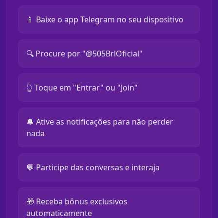
📱 Baixe o app Telegram no seu dispositivo
🔍 Procure por "@505BrlOficial"
👆 Toque em "Entrar" ou "Join"
🔔 Ative as notificações para não perder
nada
💬 Participe das conversas e interaja
🎁 Receba bônus exclusivos
automaticamente