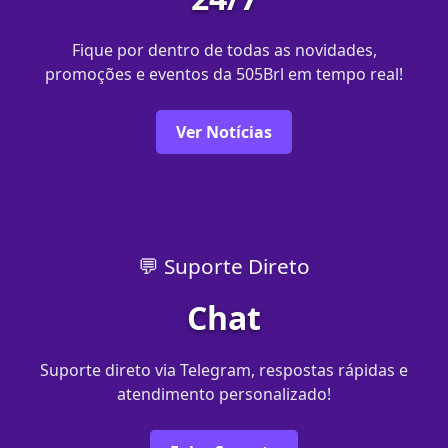
Fique por dentro de todas as novidades,
promoções e eventos da 505Brl em tempo real!
Ver Notícias
💬 Suporte Direto
Chat
Suporte direto via Telegram, respostas rápidas e
atendimento personalizado!