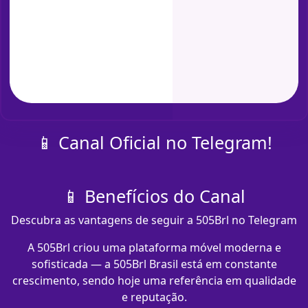
📱 Canal Oficial no Telegram!
📱 Benefícios do Canal
Descubra as vantagens de seguir a 505Brl no Telegram
A 505Brl criou uma plataforma móvel moderna e
sofisticada — a 505Brl Brasil está em constante
crescimento, sendo hoje uma referência em qualidade
e reputação.