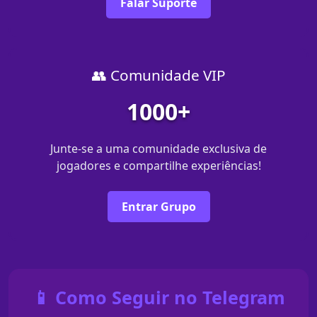
Falar Suporte
👥 Comunidade VIP
1000+
Junte-se a uma comunidade exclusiva de
jogadores e compartilhe experiências!
Entrar Grupo
📱 Como Seguir no Telegram