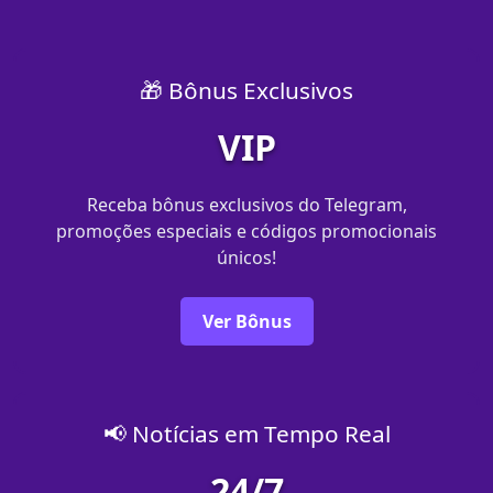
🎁 Bônus Exclusivos
VIP
Receba bônus exclusivos do Telegram,
promoções especiais e códigos promocionais
únicos!
Ver Bônus
📢 Notícias em Tempo Real
24/7