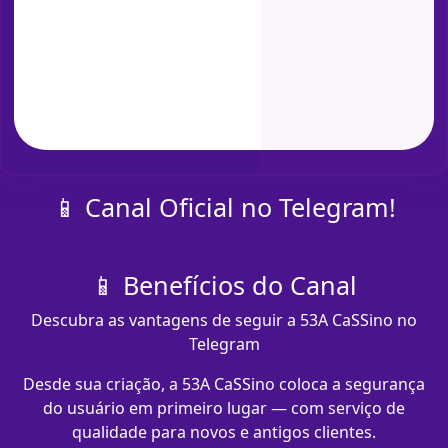
📱 Canal Oficial no Telegram!
📱 Benefícios do Canal
Descubra as vantagens de seguir a 53A CaSSino no
Telegram
Desde sua criação, a 53A CaSSino coloca a segurança
do usuário em primeiro lugar — com serviço de
qualidade para novos e antigos clientes.