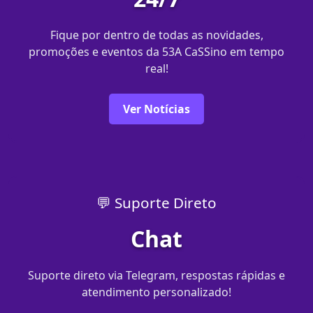
Fique por dentro de todas as novidades,
promoções e eventos da 53A CaSSino em tempo
real!
Ver Notícias
💬 Suporte Direto
Chat
Suporte direto via Telegram, respostas rápidas e
atendimento personalizado!