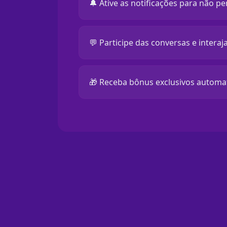
🔔 Ative as notificações para não p
💬 Participe das conversas e interaj
🎁 Receba bônus exclusivos autom