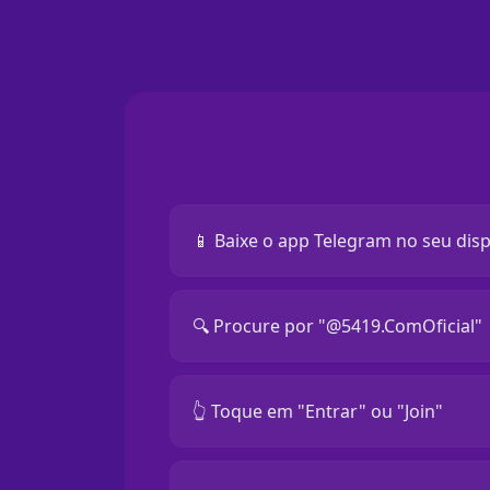
📱 Baixe o app Telegram no seu disp
🔍 Procure por "@5419.ComOficial"
👆 Toque em "Entrar" ou "Join"