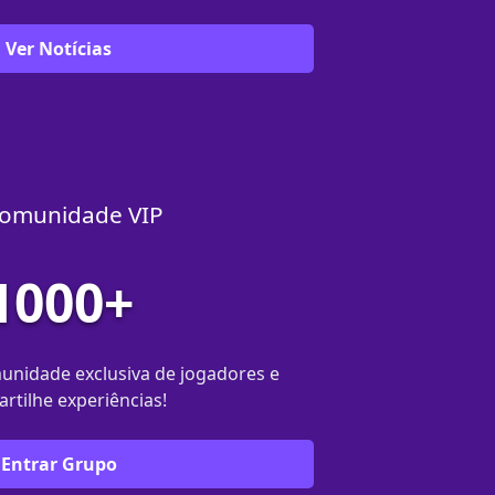
Ver Notícias
Comunidade VIP
1000+
unidade exclusiva de jogadores e
rtilhe experiências!
Entrar Grupo