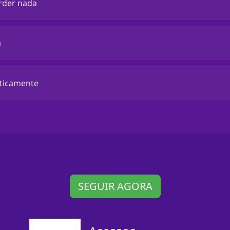
erder nada
a
aticamente
SEGUIR AGORA