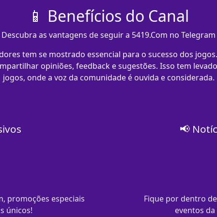
📱 Benefícios do Canal
Descubra as vantagens de seguir a 5419.Com no Telegram
dores tem se mostrado essencial para o sucesso dos jogos. A
artilhar opiniões, feedback e sugestões. Isso tem levad
jogos, onde a voz da comunidade é ouvida e considerada.
sivos
📢 Notí
m, promoções especiais
Fique por dentro d
s únicos!
eventos da