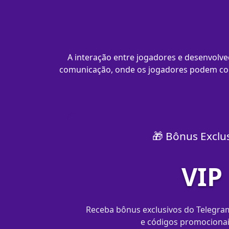
A interação entre jogadores e desenvolve
comunicação, onde os jogadores podem comp
🎁 Bônus Exclu
VIP
Receba bônus exclusivos do Telegra
e códigos promocionai